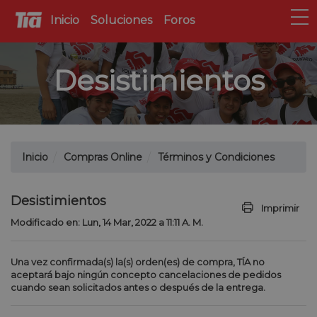
Inicio
Soluciones
Foros
Desistimientos
Inicio
Compras Online
Términos y Condiciones
Desistimientos
Imprimir
Modificado en: Lun, 14 Mar, 2022 a 11:11 A. M.
Una vez confirmada(s) la(s) orden(es) de compra, TÍA no
aceptará bajo ningún concepto cancelaciones de pedidos
cuando sean solicitados antes o después de la entrega.