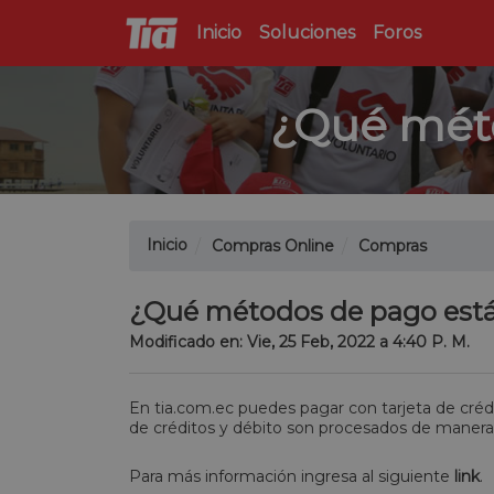
Inicio
Soluciones
Foros
¿Qué méto
Inicio
Compras Online
Compras
¿Qué métodos de pago está
Modificado en: Vie, 25 Feb, 2022 a 4:40 P. M.
En
tia.com.ec
puedes pagar con tarjeta de crédi
de créditos y débito son procesados de maner
Para más información ingresa al siguiente
link
.