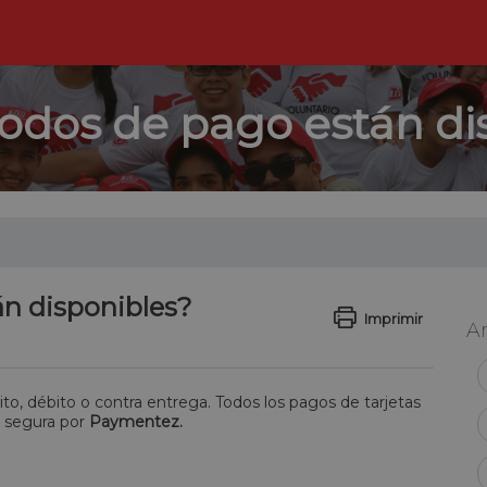
dos de pago están di
n disponibles?
Imprimir
Ar
to, débito o contra entrega. Todos los pagos de tarjetas
a segura por
Paymentez.