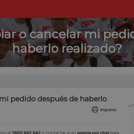
ar o cancelar mi pedi
haberlo realizado?
 mi pedido después de haberlo
Ar
Imprimir
nos al
1800 842 842
o contactar a un
agente por chat
para