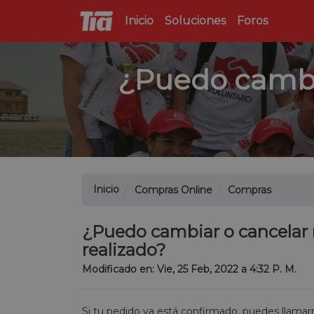
Inicio
Soluciones
Foros
¿Puedo cambi
Inicio
Compras Online
Compras
¿Puedo cambiar o cancelar
realizado?
Modificado en: Vie, 25 Feb, 2022 a 4:32 P. M.
Si tu pedido ya está confirmado, puedes llamar