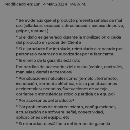
Modificado en: Lun, 14 Mar, 2022 a 11:48 A. M.
° Se evidencia que el producto presenta señales de mal
uso (ralladuras, oxidación, decoloración, exceso de polvo,
golpes, rupturas.)
° Si el daño es generado durante la movilización o caída
del producto en poder del Cliente
° Si el producto fue instalado, reinstalado o reparado por
personas o centros no autorizados por el fabricante.
° Si el sello de la garantía está roto
Por perdida de accesorios del equipo (cables, controles,
manuales, demás accesorios)
° Por situaciones naturales como (temblor, terremoto,
inundación, tormenta eléctrica, etc) o por situaciones
accidentales (incendios, fluctuaciones de voltaje,
corriente o atmosféricas, robo o pérdida de equipo)
° Por accesorios del producto³
° Por problemas de mantenimiento, configuraciones,
actualización de software, señal, conectividad,
aplicaciones del equipo, etc.
° Si mi producto está fuera del tiempo de garantía