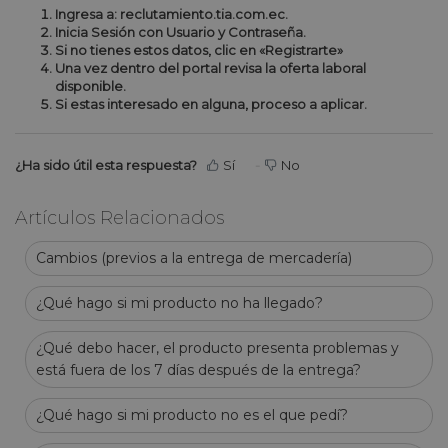
Ingresa a:
reclutamiento.tia.com.ec
.
Inicia Sesión con Usuario y Contraseña.
Si no tienes estos datos, clic en «
Registrarte
»
Una vez dentro del portal revisa la oferta laboral
disponible.
Si estas interesado en alguna, proceso a aplicar.
¿Ha sido útil esta respuesta?
Sí
No
Artículos Relacionados
Cambios (previos a la entrega de mercadería)
¿Qué hago si mi producto no ha llegado?
¿Qué debo hacer, el producto presenta problemas y
está fuera de los 7 días después de la entrega?
¿Qué hago si mi producto no es el que pedí?